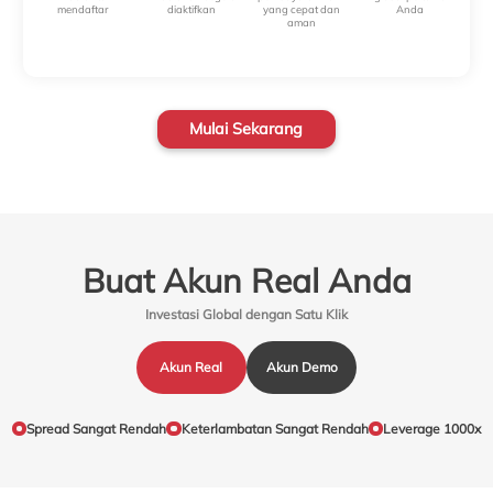
mendaftar
diaktifkan
yang cepat dan
Anda
aman
Mulai Sekarang
Buat Akun Real Anda
Investasi Global dengan Satu Klik
Akun Real
Akun Demo
Spread Sangat Rendah
Keterlambatan Sangat Rendah
Leverage 1000x