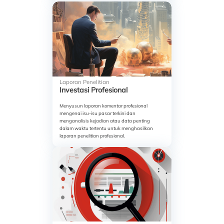
Laporan Penelitian
Investasi Profesional
Menyusun laporan komentar profesional
mengenai isu-isu pasar terkini dan
menganalisis kejadian atau data penting
dalam waktu tertentu untuk menghasilkan
laporan penelitian profesional.