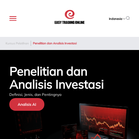
Indonesia
Kursus Pelatihan
Penelitian dan Analisis Investasi
Penelitian dan 
Analisis Investasi
Definisi, Jenis, dan Pentingnya
Analisis AI