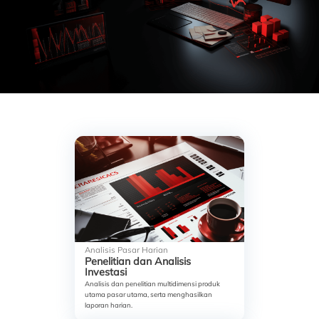
Analisis Pasar Harian
Penelitian dan Analisis
Investasi
Analisis dan penelitian multidimensi produk
utama pasar utama, serta menghasilkan
laporan harian.