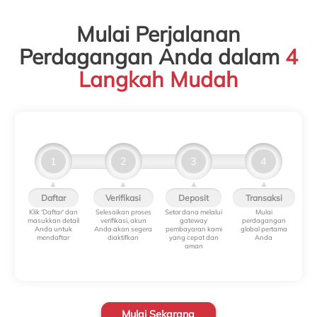
Mulai Perjalanan
Perdagangan Anda dalam
4
Langkah Mudah
1
2
3
4
▲
▲
▲
▲
Daftar
Verifikasi
Deposit
Transaksi
Klik 'Daftar' dan
Selesaikan proses
Setor dana melalui
Mulai
masukkan detail
verifikasi, akun
gateway
perdagangan
Anda untuk
Anda akan segera
pembayaran kami
global pertama
mendaftar
diaktifkan
yang cepat dan
Anda
aman
Mulai Sekarang