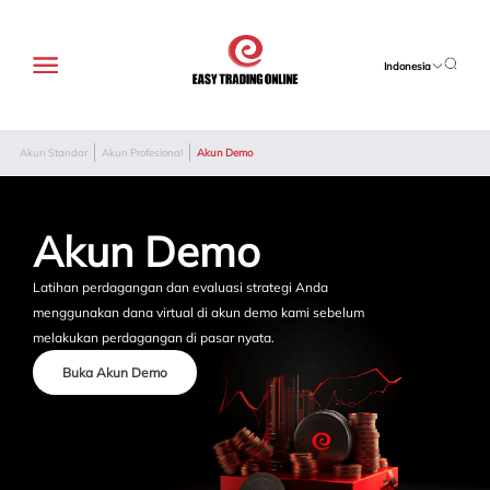
Indonesia
Akun Standar
Akun Profesional
Akun Demo
Akun Demo
Latihan perdagangan dan evaluasi strategi Anda
menggunakan dana virtual di akun demo kami sebelum
melakukan perdagangan di pasar nyata.
Buka Akun Demo