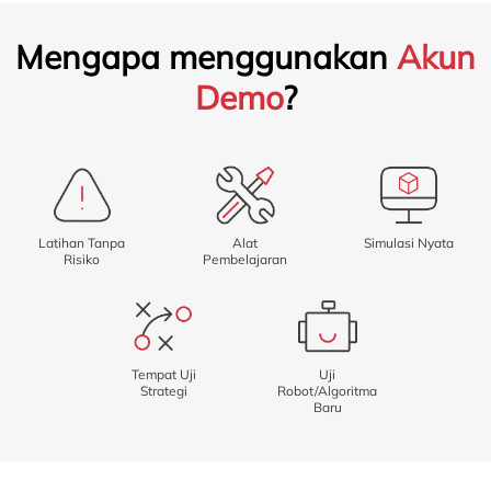
Mengapa menggunakan
Akun
Demo
?
Latihan Tanpa
Alat
Simulasi Nyata
Risiko
Pembelajaran
Tempat Uji
Uji
Strategi
Robot/Algoritma
Baru