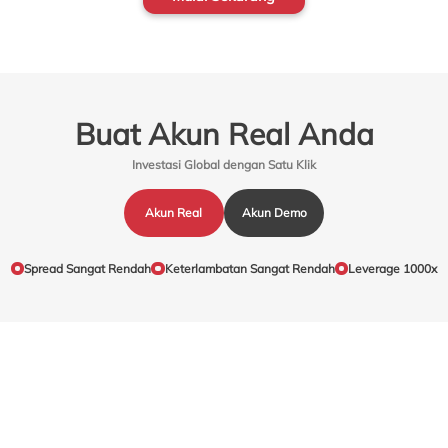
Buat Akun Real Anda
Investasi Global dengan Satu Klik
Akun Real
Akun Demo
Spread Sangat Rendah
Keterlambatan Sangat Rendah
Leverage 1000x