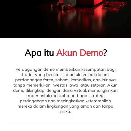
Apa itu
Akun Demo
?
Perdagangan demo memberikan kesempatan bagi
trader yang bercita-cita untuk terlibat dalam
perdagangan forex, saham, komoditas, dan lainnya
tanpa memerlukan investasi awal atau setoran. Akun
demo dilengkapi dengan dana virtual, memungkinkan
trader untuk mencoba berbagai strategi
perdagangan dan meningkatkan keterampilan
mereka dalam lingkungan yang aman dan tanpa
risiko.