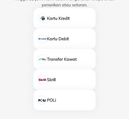
penarikan atau setoran.
Kartu Kredit
Kartu Debit
Transfer Kawat
Skrill
POLi