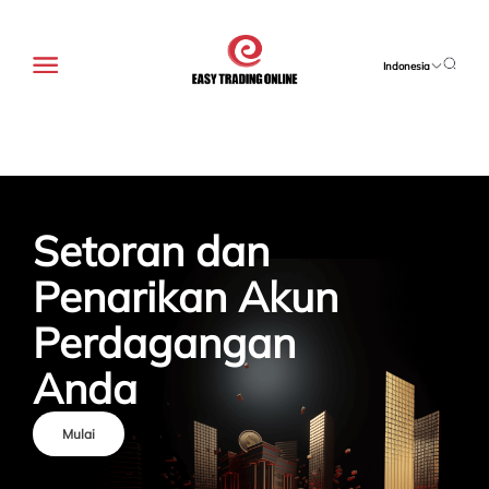
Indonesia
Setoran dan 
Penarikan Akun 
Perdagangan 
Anda
Mulai