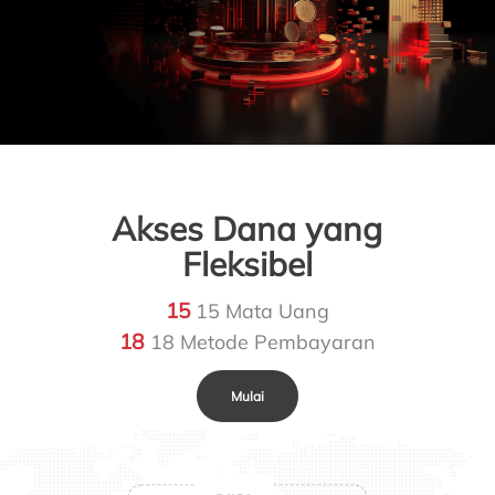
Akses Dana yang
Fleksibel
15
15 Mata Uang
18
18 Metode Pembayaran
Mulai