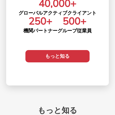
40,000
+
グローバルアクティブクライアント
250
+
500
+
機関パートナー
グループ従業員
もっと知る