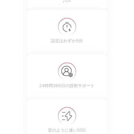
バー
設定はわずか5分
24時間365日の技術サポート
雷のように速いSSD