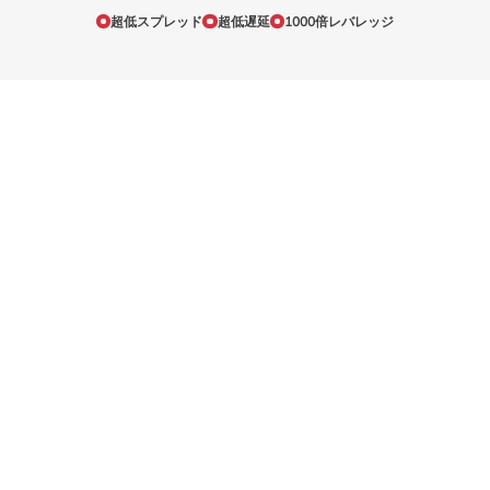
超低スプレッド
超低遅延
1000倍レバレッジ