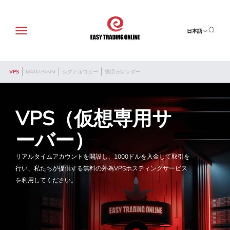
日本語
VPS
MAM / PAMM
シグナルコピー
経済カレンダー
VPS（仮想専用サ
ーバー）
リアルタイムアカウントを開設し、1000ドルを入金して取引を
行い、私たちが提供する無料の外為VPSホスティングサービス
を利用してください。