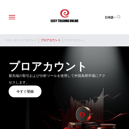
日本語
スタンダードアカウント
プロアカウント
デモアカウント
プロアカウント
最先端の取引および分析ツールを使用して外国為替市場にアク
セスします。
今すぐ登録