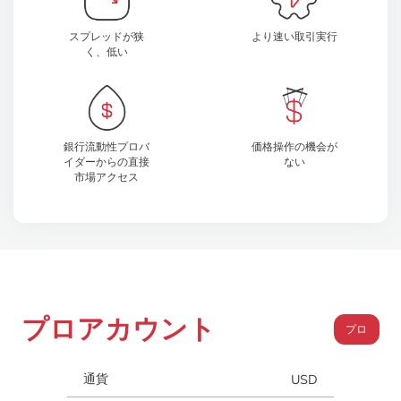
スプレッドが狭
より速い取引実行
く、低い
銀行流動性プロバ
価格操作の機会が
イダーからの直接
ない
市場アクセス
プロアカウント
プロ
通貨
USD