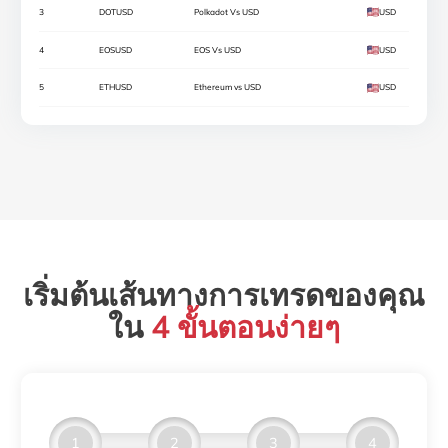
3
DOTUSD
Polkadot Vs USD
USD
4
EOSUSD
EOS Vs USD
USD
5
ETHUSD
Ethereum vs USD
USD
เริ่มต้นเส้นทางการเทรดของคุณ
ใน
4 ขั้นตอนง่ายๆ
1
2
3
4