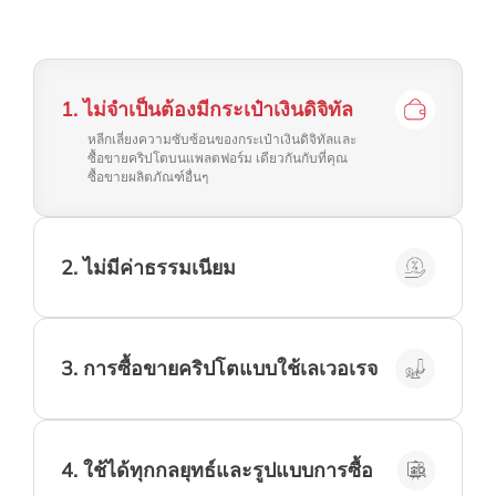
1
.
ไม่จำเป็นต้องมีกระเป๋าเงินดิจิทัล
หลีกเลี่ยงความซับซ้อนของกระเป๋าเงินดิจิทัลและ
ซื้อขายคริปโตบนแพลตฟอร์ม เดียวกันกับที่คุณ
ซื้อขายผลิตภัณฑ์อื่นๆ
2
.
ไม่มีค่าธรรมเนียม
เมื่อซื้อขายคริปโตกับ Easy Trading Online คุณ
จะไม่จำเป็นต้องจ่ายธรรมเนียมในการซื้อขาย
ใดๆ*
3
.
การซื้อขายคริปโตแบบใช้เลเวอเรจ
ทำให้เงินทุนของคุณเติบโตโดยใช้เลเวอเรจ
สูงสุดถึง 1:200 ในการซื้อขายคริปโตกับ Easy
Trading Online
4
.
ใช้ได้ทุกกลยุทธ์และรูปแบบการซื้อ