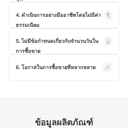
เวลาโดยไม่ต้องเสียค่าใช้จ่ายในการยืมหุ้น
เพราะเทรดเดอร์ไม่ได้เป็นเจ้าของสินทรัพย์
อ้างอิง
4
.
ดำเนินการอย่างมืออาชีพโดยไม่มีค่า
เราเสนอประเภทคำสั่งที่เหมือนกับโบรกเกอร์แบบ
ธรรมเนียม
ดั้งเดิม รวมถึงคำสั่งซื้อขายล่วงหน้า Stop/Limit
และคำสั่งแบบมีเงื่อนไข เช่น 'เงื่อนไขการยกเลิก'
และ 'เงื่อนไขเมื่อดำเนินการสำเร็จ'
5
.
ไม่มีข้อกำหนดเกี่ยวกับจำนวนวันใน
ตลาด CFD ของหุ้นไม่มีข้อจำกัดและผู้ถือบัญชี
การซื้อขาย
ทุกคนสามารถซื้อขายรายวันได้
6
.
โอกาสในการซื้อขายที่หลากหลาย
เราเสนอ CFD ของตลาดหุ้นทั่วโลกที่ช่วยให้นัก
เก็งกำไรที่สนใจเครื่องมือทางการเงินที่หลาก
หลายสามารถซื้อขาย CFD เป็นทางเลือกของ
ผลิตภัณฑ์ซื้อขายได้
ข้อมูลผลิตภัณฑ์