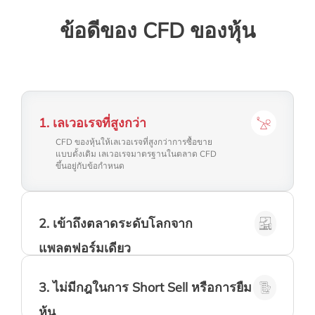
ข้อดีของ CFD ของหุ้น
1
.
เลเวอเรจที่สูงกว่า
CFD ของหุ้นให้เลเวอเรจที่สูงกว่าการซื้อขาย
แบบดั้งเดิม เลเวอเรจมาตรฐานในตลาด CFD
ขึ้นอยู่กับข้อกำหนด
2
.
เข้าถึงตลาดระดับโลกจาก
เรานำเสนอผลิตภัณฑ์ของตลาดหลักๆทั่วโลกและ
แพลตฟอร์มเดียว
สามารถเข้าถึงได้ตลอด 24 ชั่วโมง นักลงทุน
สามารถซื้อขาย CFD ของหุ้นในตลาดโลกที่
หลากหลาย
3
.
ไม่มีกฎในการ Short Sell หรือการยืม
ตราสาร CFD สามารถทำการ Short ได้ตลอด
หุ้น