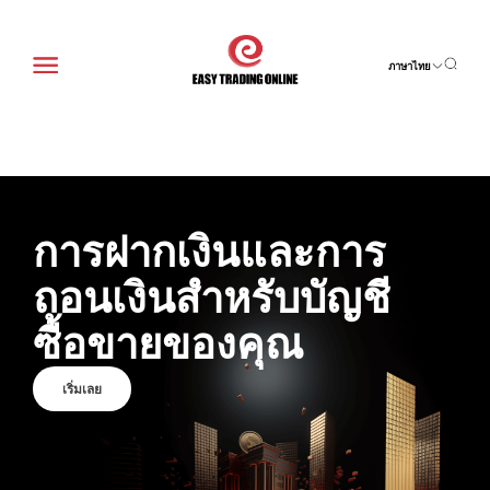
ภาษาไทย
การฝากเงินและการ
ถอนเงินสำหรับบัญชี
ซื้อขายของคุณ
เริ่มเลย