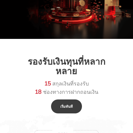
รองรับเงินทุนที่หลาก
หลาย
15
สกุลเงินที่รองรับ
18
ช่องทางการฝากถอนเงิน
เริ่มทันที