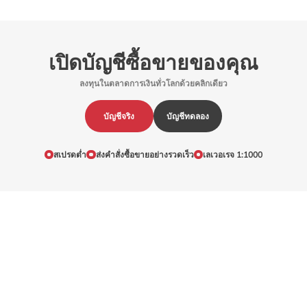
เปิดบัญชีซื้อขายของคุณ
ลงทุนในตลาดการเงินทั่วโลกด้วยคลิกเดียว
บัญชีจริง
บัญชีทดลอง
สเปรดต่ำ
ส่งคำสั่งซื้อขายอย่างรวดเร็ว
เลเวอเรจ 1:1000