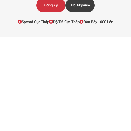
Đăng Ký
Trải Nghiệm
Spread Cực Thấp
Độ Trễ Cực Thấp
Đòn Bẩy 1000 Lần