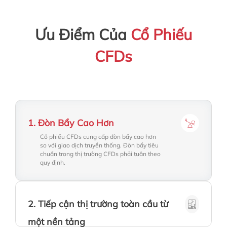
Ưu Điểm Của
Cổ Phiếu
CFDs
1
.
Đòn Bẩy Cao Hơn
Cổ phiếu CFDs cung cấp đòn bẩy cao hơn
so với giao dịch truyền thống. Đòn bẩy tiêu
chuẩn trong thị trường CFDs phải tuân theo
quy định.
2
.
Tiếp cận thị trường toàn cầu từ
Chúng tôi cung cấp sản phẩm ở tất cả các
một nền tảng
thị trường lớn trên thế giới, cho phép tiếp