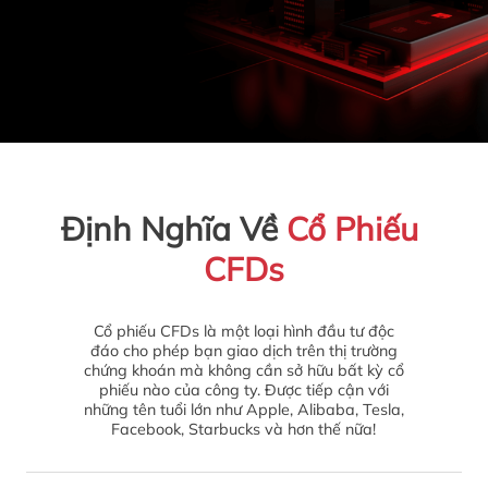
Định Nghĩa Về 
Cổ Phiếu 
CFDs
Cổ phiếu CFDs là một loại hình đầu tư độc
đáo cho phép bạn giao dịch trên thị trường
chứng khoán mà không cần sở hữu bất kỳ cổ
phiếu nào của công ty. Được tiếp cận với
những tên tuổi lớn như Apple, Alibaba, Tesla,
Facebook, Starbucks và hơn thế nữa!