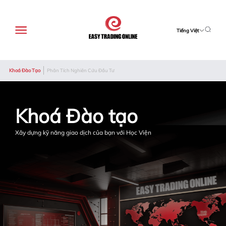
Tiếng Việt
Khoá Đào Tạo
Phân Tích Nghiên Cứu Đầu Tư
Khoá Đào tạo
Xây dựng kỹ năng giao dịch của bạn với Học Viện