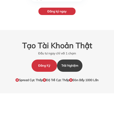
Đăng ký ngay
Tạo Tài Khoản Thật
Đầu tư ngay chỉ với 1 chạm
Đăng Ký
Trải Nghiệm
Spread Cực Thấp
Độ Trễ Cực Thấp
Đòn Bẩy 1000 Lần