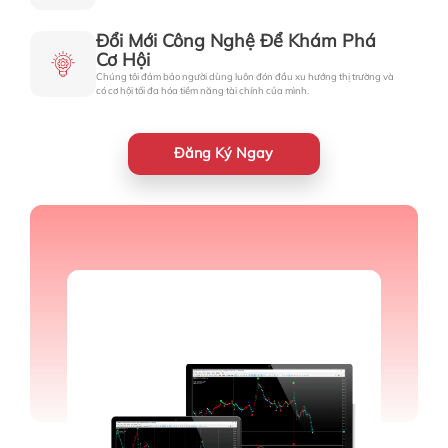
Đổi Mới Công Nghệ Để Khám Phá
Cơ Hội
Chúng tôi đảm bảo người dùng luôn đón đầu xu hướng thị trường và
có cơ hội tối đa hóa tiềm năng tài chính của mình.
Đăng Ký Ngay