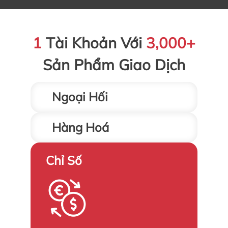
1
Tài Khoản Với
3,000+
Sản Phẩm Giao Dịch
Ngoại Hối
Hàng Hoá
Chỉ Số
70+ cặp tiền chính
Dầu thô, kim loại quý, năng
lượng, hàng hóa cơ bản và
nông sản.