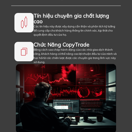
Tín hiệu chuyên gia chất lượng
cao
Các tín hiệu này được xây dựng cẩn thận và phân tích kỹ lưỡng
để cung cấp cho khách hàng thông tin chính xác, kịp thời cho
quyết định đầu tư của họ.
Chức Năng CopyTrade
Bằng cách sao chép hành động của các nhà giao dịch thành
công, khách hàng có thể nâng cao lợi nhuận đầu tư của mình và
học hỏi từ các chiến lược được các chuyên gia trong lĩnh vực này
sử dụng.