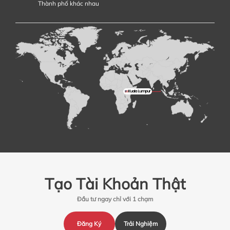
Thành phố khác nhau
Kuala Lumpur
Tạo Tài Khoản Thật
Đầu tư ngay chỉ với 1 chạm
Đăng Ký
Trải Nghiệm