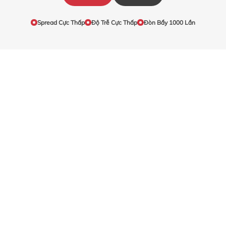
Spread Cực Thấp
Độ Trễ Cực Thấp
Đòn Bẩy 1000 Lần