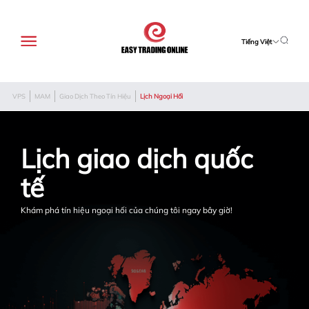
Tiếng Việt
VPS
MAM
Giao Dịch Theo Tín Hiệu
Lịch Ngoại Hối
Lịch giao dịch quốc 
tế
Khám phá tín hiệu ngoại hối của chúng tôi ngay bây giờ!