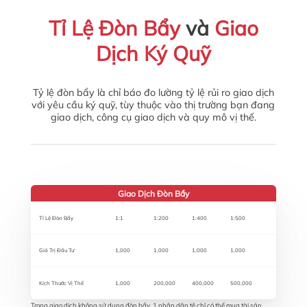
Tỉ Lệ Đòn Bẩy
và
Giao
Dịch Ký Quỹ
Tỷ lệ đòn bẩy là chỉ báo đo lường tỷ lệ rủi ro giao dịch
với yêu cầu ký quỹ, tùy thuộc vào thị trường bạn đang
giao dịch, công cụ giao dịch và quy mô vị thế.
Giao Dịch Đòn Bẩy
Tỉ Lệ Đòn Bẩy
1:1
1:200
1:400
1:500
Giá Trị Đầu Tư
1,000
1,000
1,000
1,000
Kích Thước Vị Thế
1,000
200,000
400,000
500,000
Trong giao dịch không sử dụng đòn bẩy, 1 nhân dân tệ chỉ có thể mua tài sản