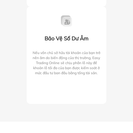
Bảo Vệ Số Dư Âm
Nếu vốn chủ sở hữu tài khoản của bạn trở
nên âm do biến động của thị trường, Easy
Trading Online sẽ chịu phần lỗ này để
khoản lỗ tối đa của bạn được kiểm soát ở
mức đầu tư ban đầu bằng tổng tài sản.