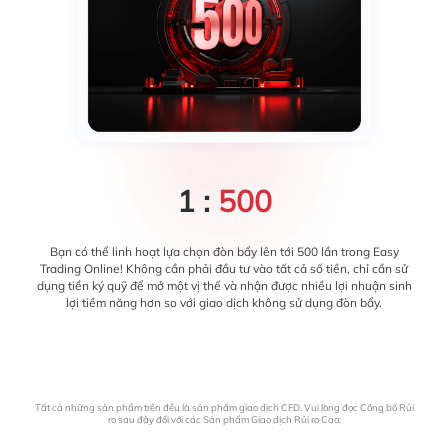
1 :
500
Bạn có thể linh hoạt lựa chọn đòn bẩy lên tới 500 lần trong Easy
Trading Online! Không cần phải đầu tư vào tất cả số tiền, chỉ cần sử
dụng tiền ký quỹ để mở một vị thế và nhận được nhiều lợi nhuận sinh
lợi tiềm năng hơn so với giao dịch không sử dụng đòn bẩy.
Tất cả những sản phẩm trên đều là sản phẩm giao dịch CFD. Vui lòng đọc Công bố Rủi
ro sau đây đối với các Sản phẩm Giao dịch Rủi ro Cao:
Hợp đồng kỳ hạn, CFD và các sản phẩm tài chính tiềm ẩn mức độ rủi ro cao do biến động trong giá
trị và giá của các công cụ tài chính cơ sở. Do biến động thị trường bất lợi và không thể đoán trước,