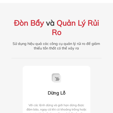
thua lỗ lớn vượt quá số vốn đầu tư ban đầu của bạn có thể diễn ra trong khoảng thời gian ngắn.
Thành tích đầu tư trong quá khứ không phải là dấu hiệu về thành tích đầu tư trong tương lai. Vui
lòng đọc các tài liệu tuân thủ sẵn có trên website của chúng tôi. Vui lòng đảm bảo rằng bạn hiểu
đầy đủ các rủi ro của việc giao dịch với công cụ tài chính tương ứng trước khi tham gia vào bất kỳ
giao dịch nào với chúng tôi. Bạn nên tìm kiếm tư vấn chuyên nghiệp độc lập nếu bạn không hiểu
các rủi ro được giải thích tại đây.。
Đòn Bẩy
và
Quản Lý Rủi
Ro
Sử dụng hiệu quả các công cụ quản lý rủi ro để giảm
thiểu tổn thất có thể xảy ra
Dừng Lỗ
Với các lệnh dừng và giới hạn dừng được
đảm bảo, ngay cả khi có khoảng trống hoặc