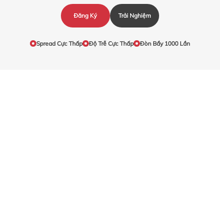
Đăng Ký
Trải Nghiệm
Spread Cực Thấp
Độ Trễ Cực Thấp
Đòn Bẩy 1000 Lần