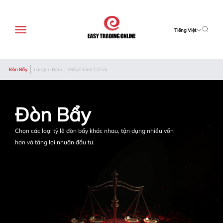
Tiếng Việt
Đòn Bẩy
Lãi Qua Đêm
Điều Chỉnh Cổ Tức
Đòn Bẩy
Chọn các loại tỷ lệ đòn bẩy khác nhau, tận dụng nhiều vốn
hơn và tăng lợi nhuận đầu tư.