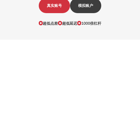
真实账号
模拟账户
超低点差
超低延迟
1000倍杠杆