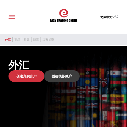
简体中文
外汇
商品
指数
股票
加密货币
外汇
创建真实账户
创建模拟账户