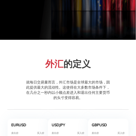
外汇
的定义
就每日交易量而言，外汇市场是全球最大的市场，因
此提供最大的流动性。这使得在大多数市场条件下，
在几分之一秒内以小额点差进入和退出任何主要货币
的头寸变得容易。
EURUSD
USDJPY
GBPUSD
卖出价
买入价
卖出价
买入价
卖出价
买入价