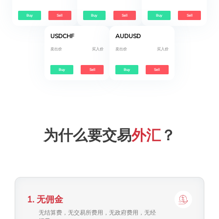
Buy
Sell
Buy
Sell
Buy
Sell
USDCHF
AUDUSD
卖出价
买入价
卖出价
买入价
Buy
Sell
Buy
Sell
为什么要交易
外汇
？
1
.
无佣金
无结算费，无交易所费用，无政府费用，无经