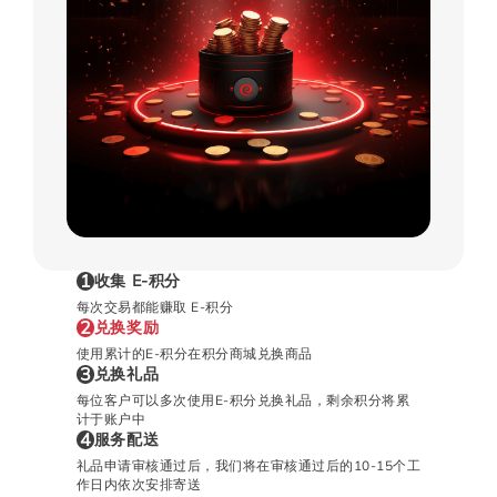
1
收集 E-积分
每次交易都能赚取 E-积分
2
兑换奖励
使用累计的E-积分在积分商城兑换商品
3
兑换礼品
每位客户可以多次使用E-积分兑换礼品，剩余积分将累
计于账户中
4
服务配送
礼品申请审核通过后，我们将在审核通过后的10-15个工
作日内依次安排寄送