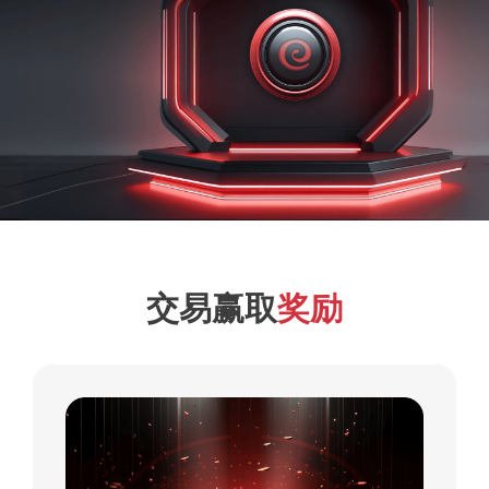
交易赢取
奖励