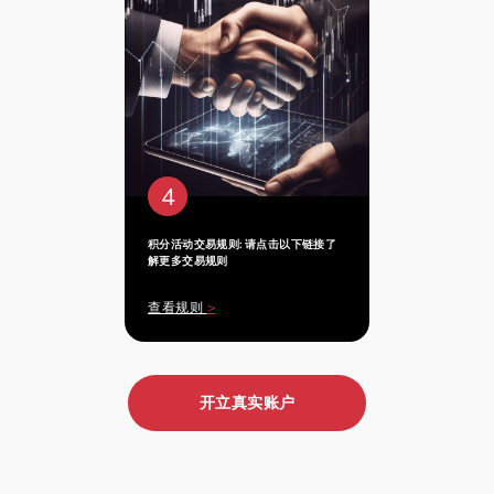
4
积分活动交易规则: 请点击以下链接了
解更多交易规则
查看规则
>
开立真实账户