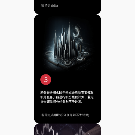
(该待定条款)
3
积分任务报名以手动点击活动页面领取
积分任务开始进行积分累积计算，若无
点击领取积分任务则不予计算。
(若无点击领取积分任务则不予计算)