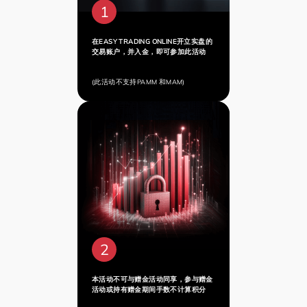
1
在EASY TRADING ONLINE开立实盘的
交易账户，并入金，即可参加此活动
(此活动不支持PAMM 和MAM)
2
本活动不可与赠金活动同享，参与赠金
活动或持有赠金期间手数不计算积分