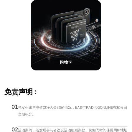
购物卡
免责声明
:
01
当发生账户净值或净入金≦0的情况，EASYTRADINGONLINE有权收回
当期积分。
02
活动期间，若发现参与者违反活动细则条款，例如同时间使用同IP地址