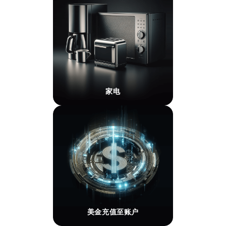
家电
美金充值至账户