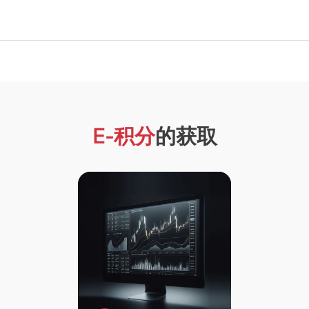
E-积分
的获取