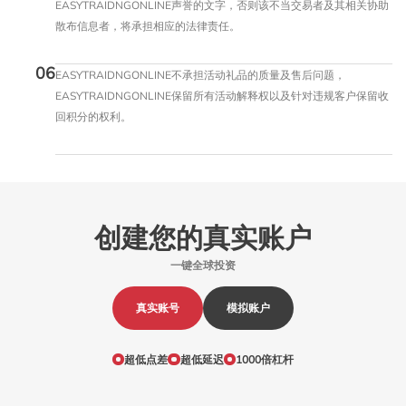
EASYTRAIDNGONLINE声誉的文字，否则该不当交易者及其相关协助
散布信息者，将承担相应的法律责任。
06
EASYTRAIDNGONLINE不承担活动礼品的质量及售后问题，
EASYTRAIDNGONLINE保留所有活动解释权以及针对违规客户保留收
回积分的权利。
创建您的真实账户
一键全球投资
真实账号
模拟账户
超低点差
超低延迟
1000倍杠杆