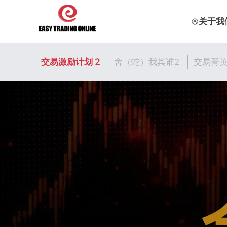
关于我
交易激励计划 2
舍（蛇）我其谁2
交易菁