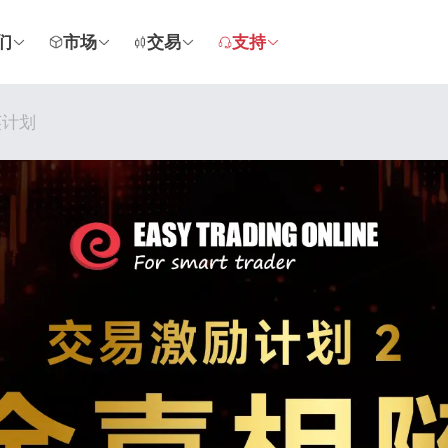
们
市场
交易
支持
英计划