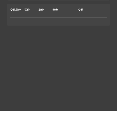
交易品种
买价
卖价
趋势
交易