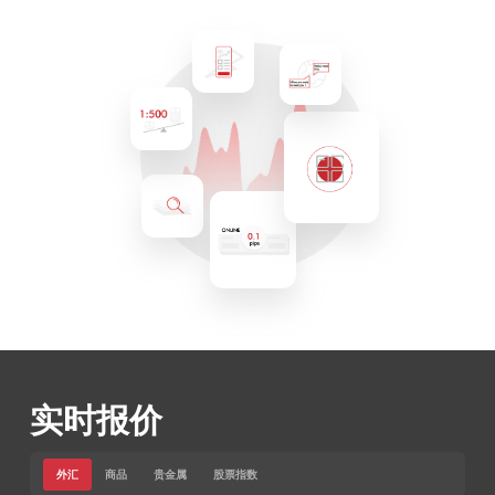
实时报价
外汇
商品
贵金属
股票指数