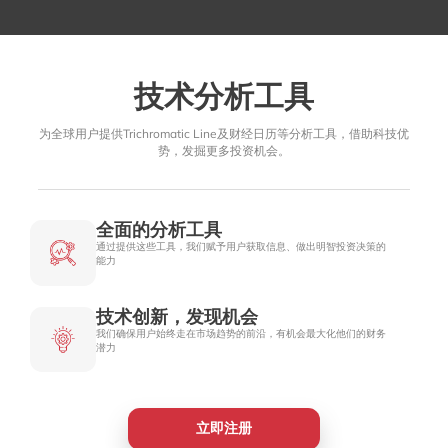
技术分析工具
为全球用户提供Trichromatic Line及财经日历等分析工具，借助科技优
势，发掘更多投资机会。
全面的分析工具
通过提供这些工具，我们赋予用户获取信息、做出明智投资决策的
能力
技术创新，发现机会
我们确保用户始终走在市场趋势的前沿，有机会最大化他们的财务
潜力
立即注册