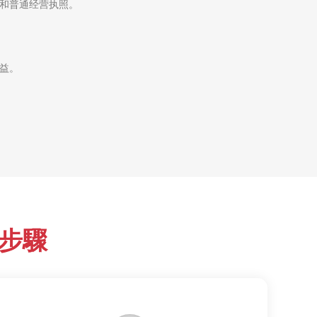
照和普通经营执照。
权益。
單步驟