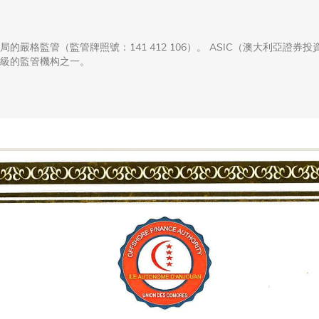
利亞金融管理局的嚴格監管（監管牌照號：141 412 106）。 ASIC（澳大
級的監管機构之一。