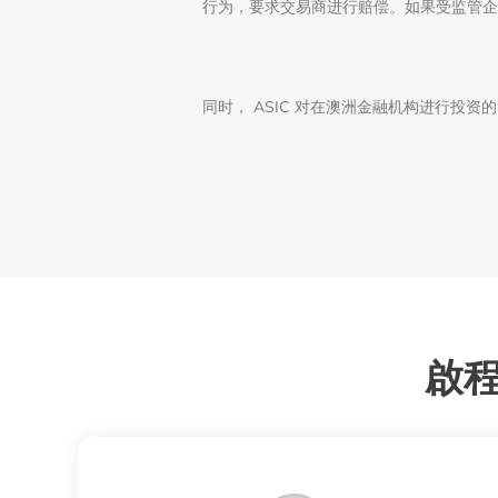
行为，要求交易商进行赔偿。如果受监管企
同时， ASIC 对在澳洲金融机构进行投
啟