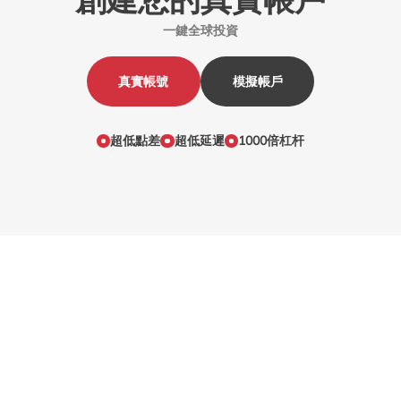
一鍵全球投資
真實帳號
模擬帳戶
超低點差
超低延遲
1000倍杠杆