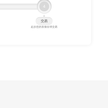
4
▲
交易
起步您的首個全球交易