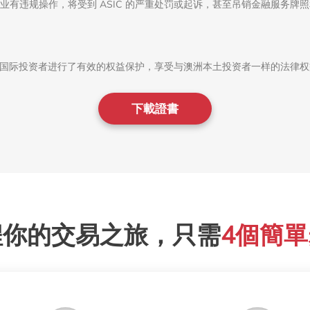
业有违规操作，将受到 ASIC 的严重处罚或起诉，甚至吊销金融服务牌
资的国际投资者进行了有效的权益保护，享受与澳洲本土投资者一样的法律
下載證書
程你的交易之旅，只需
4個簡