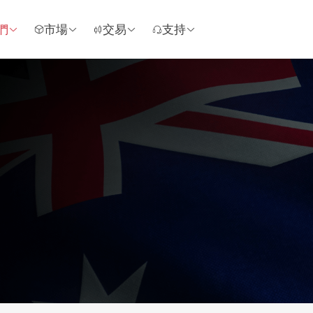
們
市場
交易
支持