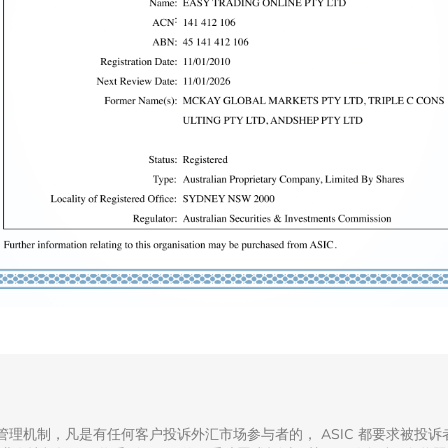
督管理机制，凡是有任何客户投诉外汇市场参与者的， ASIC 都要求被