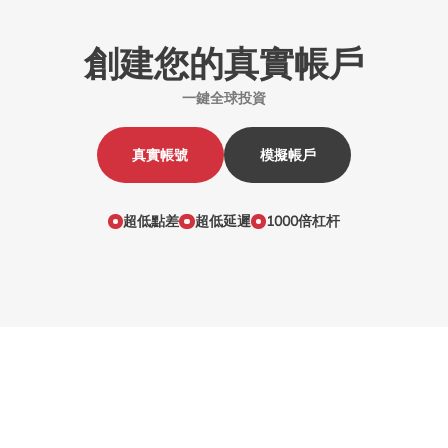
創建您的真實帳戶
一鍵全球投資
真實帳號
模擬帳戶
超低點差
超低延遲
1000倍杠杆