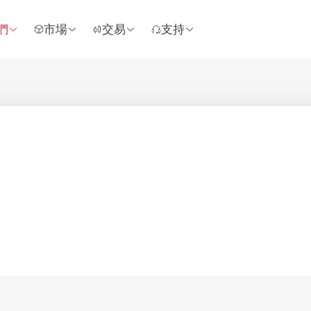
們
市場
交易
支持