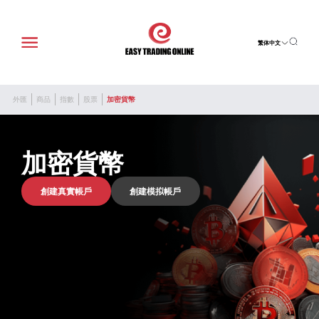
繁体中文
外匯
商品
指數
股票
加密貨幣
加密貨幣
創建真實帳戶
創建模拟帳戶