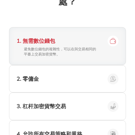
處？
1
.
無需數位錢包
避免數位錢包的複雜性，可以在與交易相同的
平臺上交易加密貨幣。
2
.
零傭金
在Easy Trading Online交易加密貨幣時，您不
需要支付任何交易傭金*。
3
.
杠杆加密貨幣交易
在Easy Trading Online進行加密貨幣交易時，
使用高達1:200的杠杆可以讓您的資本更遠。
4
.
允許所有交易策略和風格