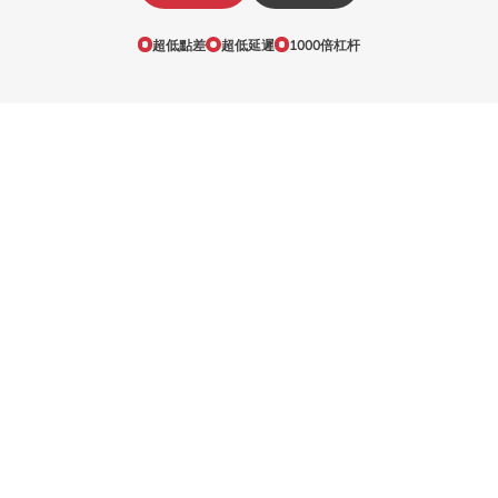
超低點差
超低延遲
1000倍杠杆