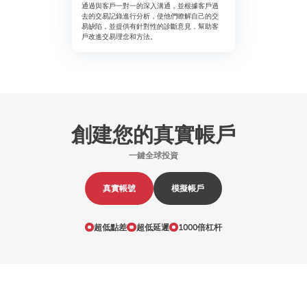
通過與客戶一對一的深入溝通，並根據客戶過
去的交易記錄進行分析，使他們瞭解自己的交
易缺陷，並提供有針對性的診斷意見，幫助客
戶改進交易理念和方法。
創建您的真實帳戶
一鍵全球投資
真實帳號
模擬帳戶
超低點差
超低延遲
1000倍杠杆