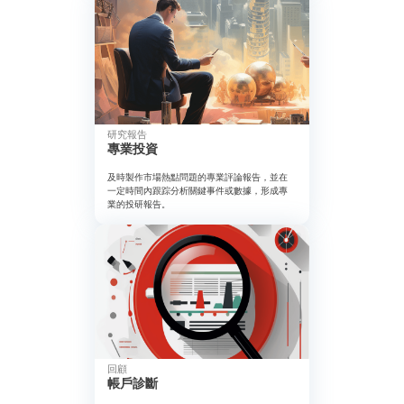
研究報告
專業投資
及時製作市場熱點問題的專業評論報告，並在
一定時間內跟踪分析關鍵事件或數據，形成專
業的投研報告。
回顧
帳戶診斷