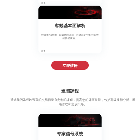
新手
客觀基本面解析
對經濟指標進行無偏見的評估，以做出明智和戰略性
的貿易決策。
新手
立即註冊
進階課程
通過我們為經驗豐富的交易員量身定制的課程，提高您的外匯技能，包括高級技術分析、風
險管理和交易策略。
专家信号系统