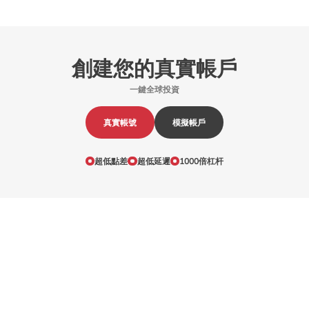
創建您的真實帳戶
一鍵全球投資
真實帳號
模擬帳戶
超低點差
超低延遲
1000倍杠杆