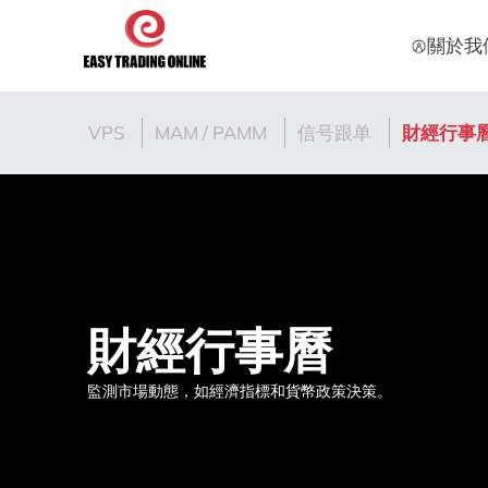
關於我
VPS
MAM / PAMM
信号跟单
財經行事
財經行事曆
監測市場動態，如經濟指標和貨幣政策決策。