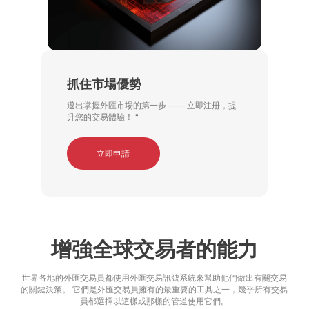
抓住市場優勢
邁出掌握外匯市場的第一步 —— 立即注册，提
升您的交易體驗！ “
立即申請
增強全球交易者的能力
世界各地的外匯交易員都使用外匯交易訊號系統來幫助他們做出有關交易
的關鍵決策。 它們是外匯交易員擁有的最重要的工具之一，幾乎所有交易
員都選擇以這樣或那樣的管道使用它們。