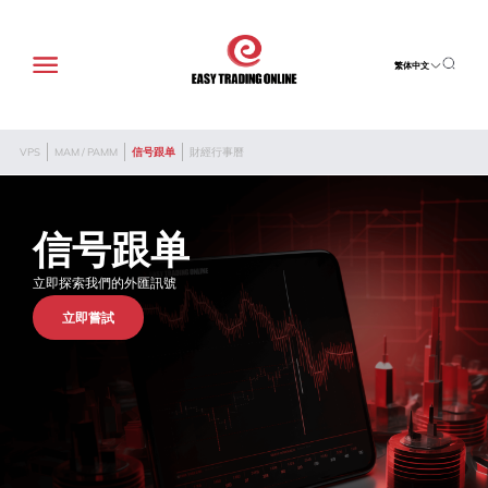
繁体中文
VPS
MAM / PAMM
信号跟单
財經行事曆
信号跟单
立即探索我們的外匯訊號
立即嘗試