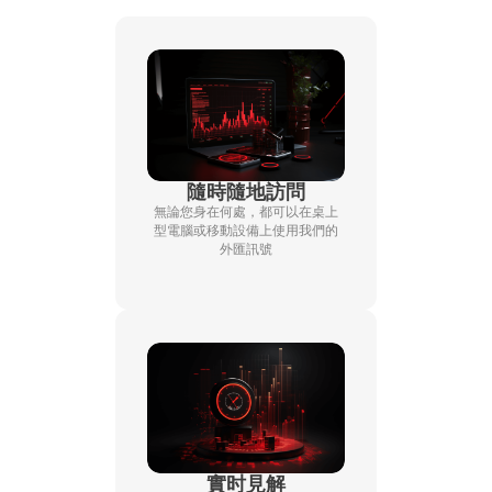
隨時隨地訪問
無論您身在何處，都可以在桌上
型電腦或移動設備上使用我們的
外匯訊號
實时見解