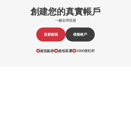
創建您的真實帳戶
一鍵全球投資
真實帳號
模擬帳戶
超低點差
超低延遲
1000倍杠杆