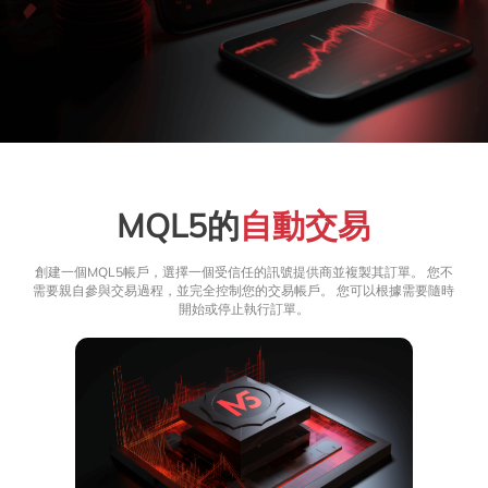
MQL5的
自動交易
創建一個MQL5帳戶，選擇一個受信任的訊號提供商並複製其訂單。 您不
需要親自參與交易過程，並完全控制您的交易帳戶。 您可以根據需要隨時
開始或停止執行訂單。