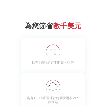
為您節省
數千美元
快至1毫秒的近乎即時的執行
具有100%正常運行時間保證的VPS
服務器