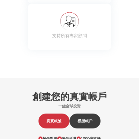
支持所有專家顧問
創建您的真實帳戶
一鍵全球投資
真實帳號
模擬帳戶
超低點差
超低延遲
1000倍杠杆